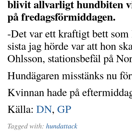
blivit allvarligt hundbiten 
på fredagsförmiddagen.
-Det var ett kraftigt bett som
sista jag hörde var att hon 
Ohlsson, stationsbefäl på N
Hundägaren misstänks nu för 
Kvinnan hade på eftermiddage
Källa:
DN
,
GP
Tagged with:
hundattack