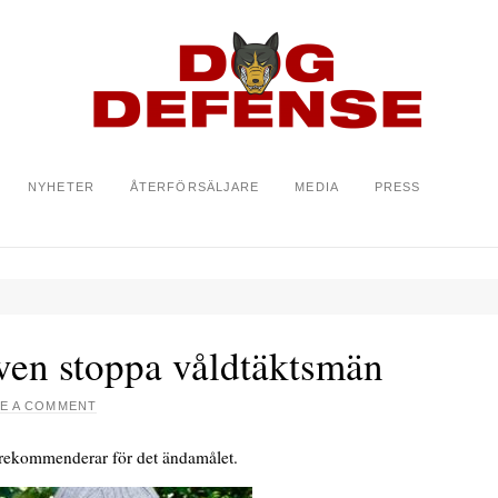
NYHETER
ÅTERFÖRSÄLJARE
MEDIA
PRESS
ven stoppa våldtäktsmän
VE A COMMENT
a rekommenderar för det ändamålet.